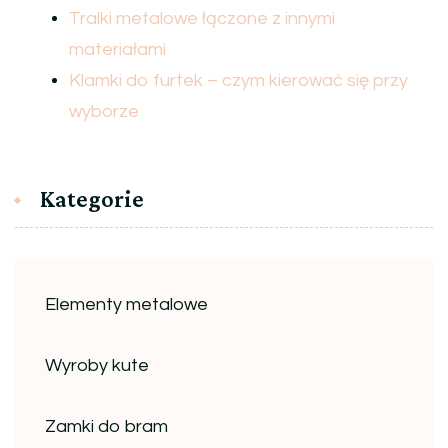
Tralki metalowe łączone z innymi
materiałami
Klamki do furtek – czym kierować się przy
wyborze
Kategorie
Elementy metalowe
Wyroby kute
Zamki do bram