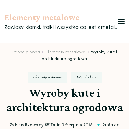
Elementy metalowe
Zawiasy, klamki, tralki i wszystko co jest z metalu
Strona główna
Elementy metalowe
Wyroby kute i
architektura ogrodowa
Elementy metalowe
Wyroby kute
Wyroby kute i
architektura ogrodowa
Zaktualizowany W Dniu
3 Sierpnia 2018
2min do