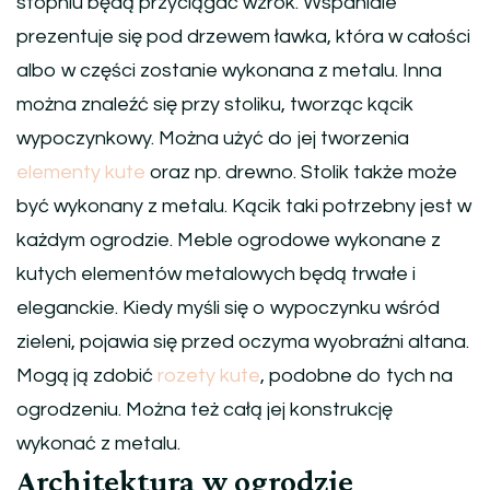
stopniu będą przyciągać wzrok. Wspaniale
prezentuje się pod drzewem ławka, która w całości
albo w części zostanie wykonana z metalu. Inna
można znaleźć się przy stoliku, tworząc kącik
wypoczynkowy. Można użyć do jej tworzenia
elementy kute
oraz np. drewno. Stolik także może
być wykonany z metalu. Kącik taki potrzebny jest w
każdym ogrodzie. Meble ogrodowe wykonane z
kutych elementów metalowych będą trwałe i
eleganckie. Kiedy myśli się o wypoczynku wśród
zieleni, pojawia się przed oczyma wyobraźni altana.
Mogą ją zdobić
rozety kute
, podobne do tych na
ogrodzeniu. Można też całą jej konstrukcję
wykonać z metalu.
Architektura w ogrodzie