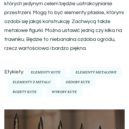
których jedynym celem będzie uatrakcyjnianie
przestrzeni. Mogą to być elementy płaskie, którymi
ozdobi się jakąś konstrukcję. Zachwycą także
metalowe figurki. Można ustawić jedną czy kilka na
trawniku. Będzie to niebanalna ozdoba ogrodu,
rzecz wartościowa i bardzo piękna.
Etykiety:
ELEMENTY KUTE
ELEMENTY METALOWE
ELEMENTY Z METALU
OZDOBY KUTE
ROZETY KUTE
WYROBY KUTE
Nawigacja
wpisu