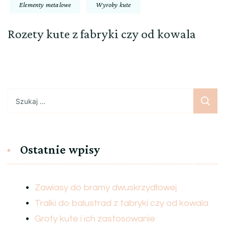
Elementy metalowe
Wyroby kute
Rozety kute z fabryki czy od kowala
Szukaj:
Ostatnie wpisy
Zawiasy do bramy dwuskrzydłowej
Tralki do balustrad z fabryki czy od kowala
Groty kute i ich zastosowanie