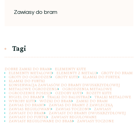
Zawiasy do bram
Tagi
DOBRE ZAMKI DO BRAM
ELEMENTY KUTE
ELEMENTY METALOWE
ELEMENTY Z METALU
GROTY DO BRAM
GROTY DO OGRODZEŃ
GROTY KUTE
KLAMKI DO FURTEK
KLAMKI DO FURTKI
KONSERWACJA ZAWIASÓW DO BRAMY DWUSKRZYDŁOWEJ
METALOWE OGRODZENIA
OGRODZENIA METALOWE
OGRODZENIE POSESJI
OZDOBY KUTE
ROZETY KUTE
RYGIEL DO BRAMY
TRALKI DO BALUSTRAD
TRALKI METALOWE
WYROBY KUTE
WÓZKI DO BRAM
ZAMKI DO BRAM
ZAWIAS DO BRAMY
ZAWIAS DO BRAMY Z ZAWLECZKĄ
ZAWIAS REGULOWANY
ZAWIAS TOCZONY
ZAWIASY
ZAWIASY DO BRAM
ZAWIASY DO BRAMY DWUSKRZYDŁOWEJ
ZAWIASY DO FURTKI
ZAWIASY REGULOWANE
ZAWIASY REGULOWANE DO BRAM
ZAWIASY TOCZONE