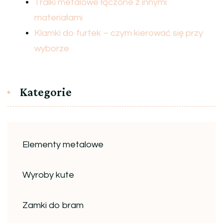
Tralki metalowe łączone z innymi
materiałami
Klamki do furtek – czym kierować się przy
wyborze
Kategorie
Elementy metalowe
Wyroby kute
Zamki do bram