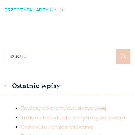
PRZECZYTAJ ARTYKUŁ
Szukaj:
Ostatnie wpisy
Zawiasy do bramy dwuskrzydłowej
Tralki do balustrad z fabryki czy od kowala
Groty kute i ich zastosowanie