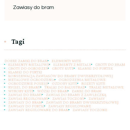
Zawiasy do bram
Tagi
DOBRE ZAMKI DO BRAM
ELEMENTY KUTE
ELEMENTY METALOWE
ELEMENTY Z METALU
GROTY DO BRAM
GROTY DO OGRODZEŃ
GROTY KUTE
KLAMKI DO FURTEK
KLAMKI DO FURTKI
KONSERWACJA ZAWIASÓW DO BRAMY DWUSKRZYDŁOWEJ
METALOWE OGRODZENIA
OGRODZENIA METALOWE
OGRODZENIE POSESJI
OZDOBY KUTE
ROZETY KUTE
RYGIEL DO BRAMY
TRALKI DO BALUSTRAD
TRALKI METALOWE
WYROBY KUTE
WÓZKI DO BRAM
ZAMKI DO BRAM
ZAWIAS DO BRAMY
ZAWIAS DO BRAMY Z ZAWLECZKĄ
ZAWIAS REGULOWANY
ZAWIAS TOCZONY
ZAWIASY
ZAWIASY DO BRAM
ZAWIASY DO BRAMY DWUSKRZYDŁOWEJ
ZAWIASY DO FURTKI
ZAWIASY REGULOWANE
ZAWIASY REGULOWANE DO BRAM
ZAWIASY TOCZONE